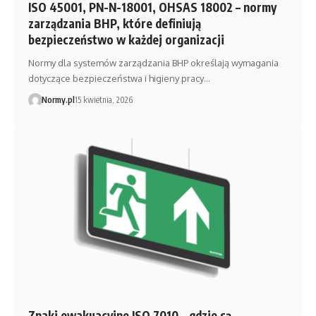
ISO 45001, PN-N-18001, OHSAS 18002 – normy
zarządzania BHP, które definiują
bezpieczeństwo w każdej organizacji
Normy dla systemów zarządzania BHP określają wymagania
dotyczące bezpieczeństwa i higieny pracy…
Normy.pl
15 kwietnia, 2026
Znaki ewakuacyjne ISO 7010 – gdzie są