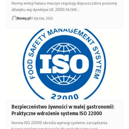
Normy emisji hałasu maszyn regulują dopuszczalne poziomy
dźwięku wg dyrektyw UE: 2000/14/WE…
Normy.pl
11 stycznia, 2026
Bezpieczeństwo żywności w małej gastronomii:
Praktyczne wdrożenie systemu ISO 22000
Norma ISO 22000 określa wymogi systemu zarządzania
bezpieczeństwem żywności dla małych restauracji.…