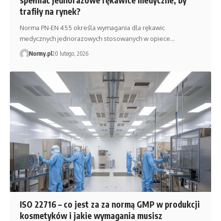
spełniać jednorazowe rękawice medyczne, by
trafiły na rynek?
Norma PN-EN 455 określa wymagania dla rękawic
medycznych jednorazowych stosowanych w opiece…
Normy.pl
20 lutego, 2026
ISO 22716 – co jest za za normą GMP w produkcji
kosmetyków i jakie wymagania musisz