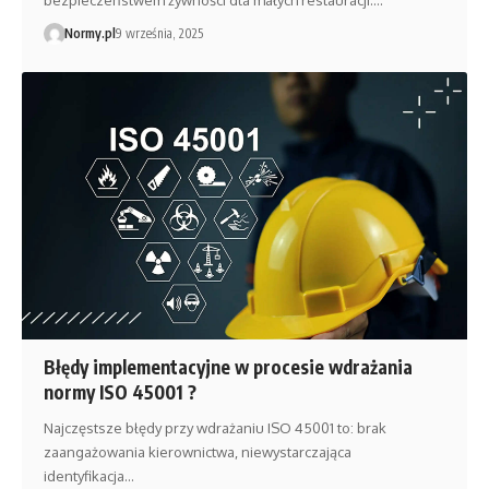
Normy.pl
9 września, 2025
Błędy implementacyjne w procesie wdrażania
normy ISO 45001 ?
Najczęstsze błędy przy wdrażaniu ISO 45001 to: brak
zaangażowania kierownictwa, niewystarczająca
identyfikacja…