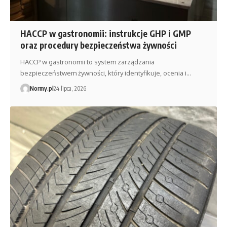
HACCP w gastronomii: instrukcje GHP i GMP
oraz procedury bezpieczeństwa żywności
HACCP w gastronomii to system zarządzania
bezpieczeństwem żywności, który identyfikuje, ocenia i…
Normy.pl
24 lipca, 2026