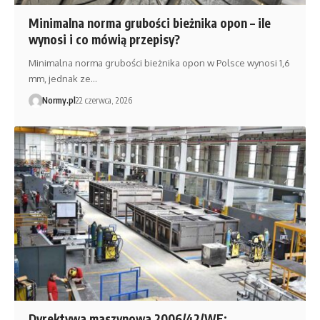
Minimalna norma grubości bieżnika opon – ile
wynosi i co mówią przepisy?
Minimalna norma grubości bieżnika opon w Polsce wynosi 1,6
mm, jednak ze…
Normy.pl
22 czerwca, 2026
Dyrektywa maszynowa 2006/42/WE: