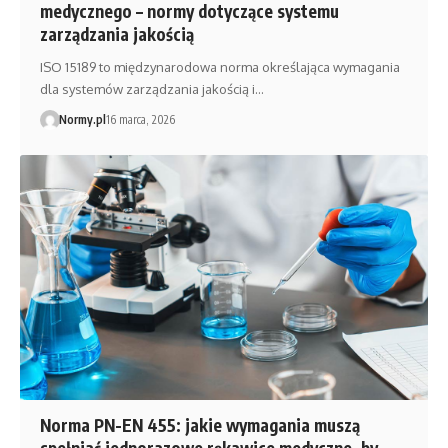
medycznego – normy dotyczące systemu
zarządzania jakością
ISO 15189 to międzynarodowa norma określająca wymagania
dla systemów zarządzania jakością i…
Normy.pl
16 marca, 2026
Norma PN-EN 455: jakie wymagania muszą