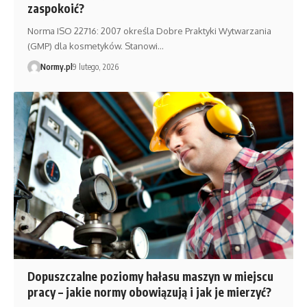
zaspokoić?
Norma ISO 22716: 2007 określa Dobre Praktyki Wytwarzania
(GMP) dla kosmetyków. Stanowi…
Normy.pl
9 lutego, 2026
Dopuszczalne poziomy hałasu maszyn w miejscu
pracy – jakie normy obowiązują i jak je mierzyć?