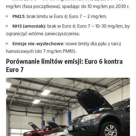
mg/km (faza początkowa), spadając do 10 mg/km po 2030 r.
PM2.5
: brak limitu w Euro 6; Euro 7 – 2 mg/km.
NH3 (amoniak)
: brak w Euro 6; Euro 7 – 10-30 mg/km, by
ograniczyć wtórne zanieczyszczenia.
Emisje nie-wydechowe
: nowe limity dla pyłu z tarcz
hamulcowych (do 7 mg/km PM10).
Porównanie limitów emisji: Euro 6 kontra
Euro 7