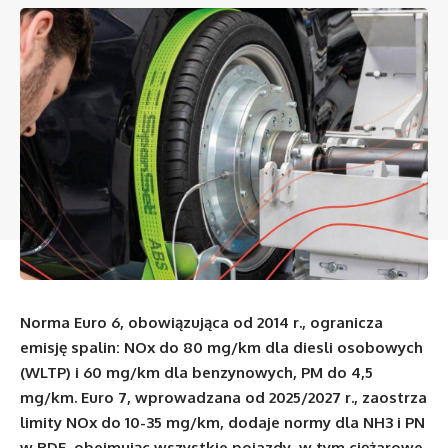
Norma Euro 6, obowiązująca od 2014 r., ogranicza
emisję spalin: NOx do 80 mg/km dla diesli osobowych
(WLTP) i 60 mg/km dla benzynowych, PM do 4,5
mg/km. Euro 7, wprowadzana od 2025/2027 r., zaostrza
limity NOx do 10-35 mg/km, dodaje normy dla NH3 i PN
w RDE, obejmując wszystkie pojazdy, w tym ciężarowe.