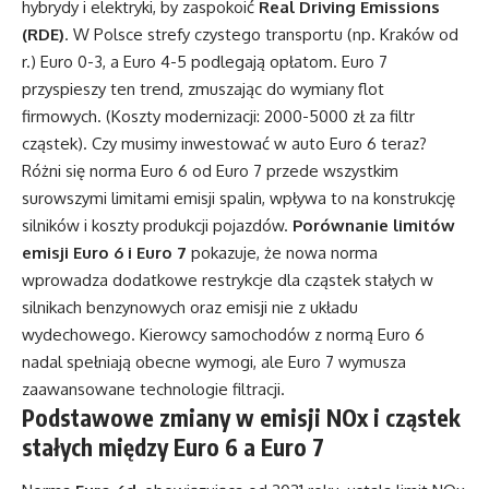
hybrydy i elektryki, by zaspokoić
Real Driving Emissions
(RDE)
. W Polsce strefy czystego transportu (np. Kraków od
r.) Euro 0-3, a Euro 4-5 podlegają opłatom. Euro 7
przyspieszy ten trend, zmuszając do wymiany flot
firmowych. (Koszty modernizacji: 2000-5000 zł za filtr
cząstek). Czy musimy inwestować w auto Euro 6 teraz?
Różni się norma Euro 6 od Euro 7 przede wszystkim
surowszymi limitami emisji spalin, wpływa to na konstrukcję
silników i koszty produkcji pojazdów.
Porównanie limitów
emisji Euro 6 i Euro 7
pokazuje, że nowa norma
wprowadza dodatkowe restrykcje dla cząstek stałych w
silnikach benzynowych oraz emisji nie z układu
wydechowego. Kierowcy samochodów z normą Euro 6
nadal spełniają obecne wymogi, ale Euro 7 wymusza
zaawansowane technologie filtracji.
Podstawowe zmiany w emisji NOx i cząstek
stałych między Euro 6 a Euro 7