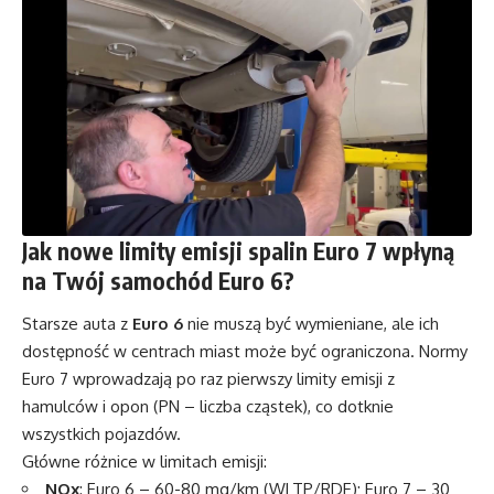
Jak nowe limity emisji spalin Euro 7 wpłyną
na Twój samochód Euro 6?
Starsze auta z
Euro 6
nie muszą być wymieniane, ale ich
dostępność w centrach miast może być ograniczona. Normy
Euro 7 wprowadzają po raz pierwszy limity emisji z
hamulców i opon (PN – liczba cząstek), co dotknie
wszystkich pojazdów.
Główne różnice w limitach emisji:
NOx
: Euro 6 – 60-80 mg/km (WLTP/RDE); Euro 7 – 30