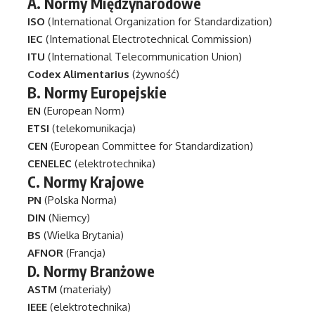
A.
Normy Międzynarodowe
ISO
(International Organization for Standardization)
IEC
(International Electrotechnical Commission)
ITU
(International Telecommunication Union)
Codex Alimentarius
(żywność)
B.
Normy Europejskie
EN
(European Norm)
ETSI
(telekomunikacja)
CEN
(European Committee for Standardization)
CENELEC
(elektrotechnika)
C.
Normy Krajowe
PN
(Polska Norma)
DIN
(Niemcy)
BS
(Wielka Brytania)
AFNOR
(Francja)
D.
Normy Branżowe
ASTM
(materiały)
IEEE
(elektrotechnika)