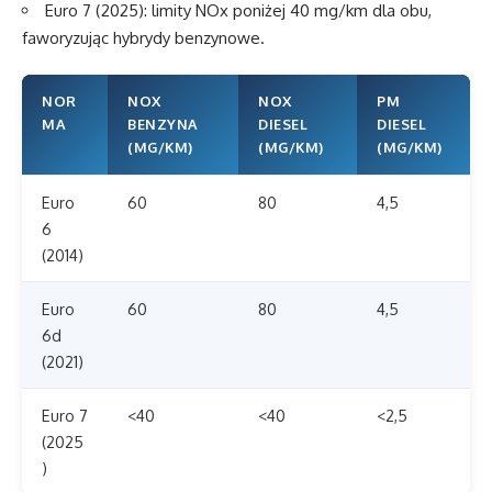
Euro 7 (2025): limity NOx poniżej 40 mg/km dla obu,
faworyzując hybrydy benzynowe.
NOR
NOX
NOX
PM
MA
BENZYNA
DIESEL
DIESEL
(MG/KM)
(MG/KM)
(MG/KM)
Euro
60
80
4,5
6
(2014)
Euro
60
80
4,5
6d
(2021)
Euro 7
<40
<40
<2,5
(2025
)