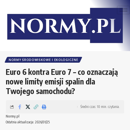
NORMY ŚRODOWISKOWE I EKOLOGICZNE
Euro 6 kontra Euro 7 – co oznaczają
nowe limity emisji spalin dla
Twojego samochodu?
Średni czas: 10 min. czytania.
Normy.pl
Ostatnia aktualizacja: 2026/01/25