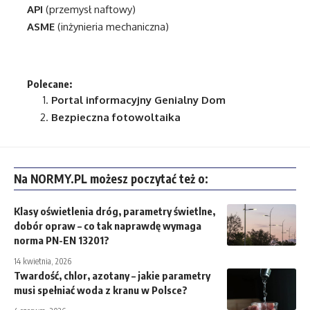
API
(przemysł naftowy)
ASME
(inżynieria mechaniczna)
Polecane:
Portal informacyjny
Genialny Dom
Bezpieczna fotowoltaika
Na NORMY.PL możesz poczytać też o:
Klasy oświetlenia dróg, parametry świetlne,
dobór opraw – co tak naprawdę wymaga
norma PN-EN 13201?
14 kwietnia, 2026
Twardość, chlor, azotany – jakie parametry
musi spełniać woda z kranu w Polsce?