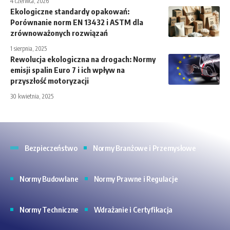
4 czerwca, 2026
Ekologiczne standardy opakowań:
Porównanie norm EN 13432 i ASTM dla
zrównoważonych rozwiązań
1 sierpnia, 2025
Rewolucja ekologiczna na drogach: Normy
emisji spalin Euro 7 i ich wpływ na
przyszłość motoryzacji
30 kwietnia, 2025
Bezpieczeństwo
Normy Branżowe i Przemysłowe
Normy Budowlane
Normy Prawne i Regulacje
Normy Techniczne
Wdrażanie i Certyfikacja