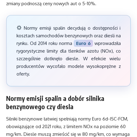
zmiany podnoszą ceny nowych aut o 5-10%.
Normy emisji spalin decydują o dostępności i
kosztach samochodów benzynowych oraz diesli na
rynku. Od 2014 roku norma
Euro 6
wprowadziła
rygorystyczne limity dla tlenków azotu (NOx), co
szczególnie dotknęło diesle. W efekcie wielu
producentów wycofało modele wysokoprężne z
oferty.
Normy emisji spalin a dobór silnika
benzynowego czy diesla
Silniki benzynowe łatwiej spełniają normy Euro 6d-ISC-FCM,
obowiązujące od 2021 roku, z limitem NOx na poziomie 60
mg/km. Diesle muszą zmieścić się w 80 mg/km, co wymaga