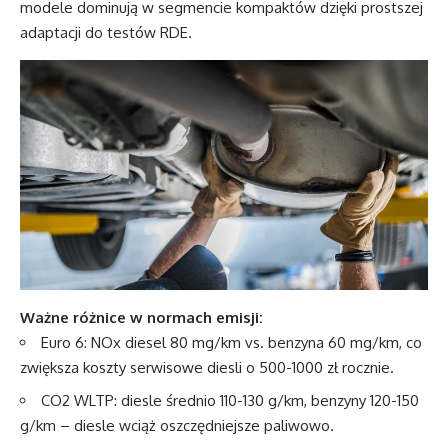
modele dominują w segmencie kompaktów dzięki prostszej
adaptacji do testów RDE.
Ważne różnice w normach emisji:
Euro 6: NOx diesel 80 mg/km vs. benzyna 60 mg/km, co
zwiększa koszty serwisowe diesli o 500-1000 zł rocznie.
CO2 WLTP: diesle średnio 110-130 g/km, benzyny 120-150
g/km – diesle wciąż oszczędniejsze paliwowo.