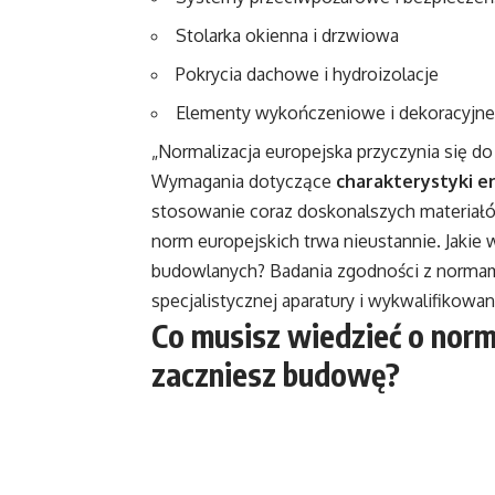
Stolarka okienna i drzwiowa
Pokrycia dachowe i hydroizolacje
Elementy wykończeniowe i dekoracyjne
„Normalizacja europejska przyczynia się d
Wymagania dotyczące
charakterystyki e
stosowanie coraz doskonalszych materiał
norm europejskich trwa nieustannie. Jakie
budowlanych? Badania zgodności z normam
specjalistycznej aparatury i wykwalifikowan
Co musisz wiedzieć o nor
zaczniesz budowę?