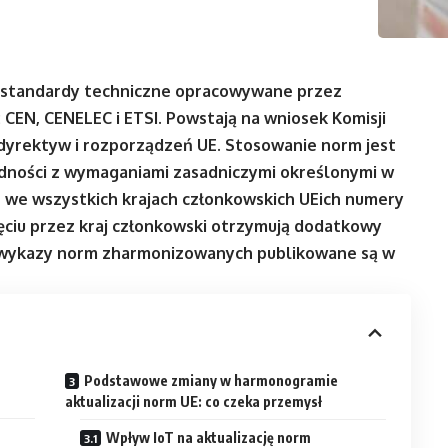
 standardy techniczne opracowywane przez
 CEN, CENELEC i ETSI. Powstają na wniosek Komisji
 dyrektyw i rozporządzeń UE. Stosowanie norm jest
dności z wymaganiami zasadniczymi określonymi w
e we wszystkich krajach członkowskich UEich numery
ciu przez kraj członkowski otrzymują dodatkowy
e wykazy norm zharmonizowanych publikowane są w
Podstawowe zmiany w harmonogramie
aktualizacji norm UE: co czeka przemysł
Wpływ IoT na aktualizację norm