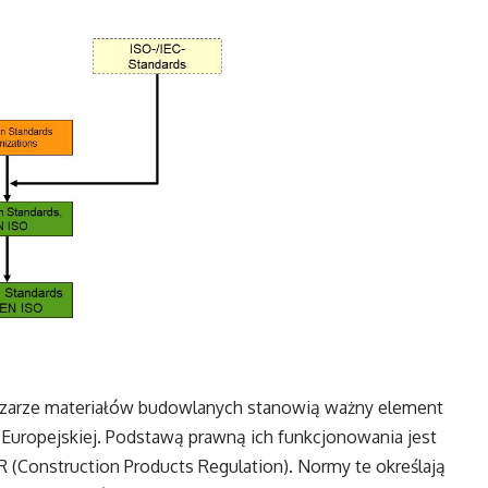
zarze materiałów budowlanych stanowią ważny element
uropejskiej. Podstawą prawną ich funkcjonowania jest
R (Construction Products Regulation). Normy te określają