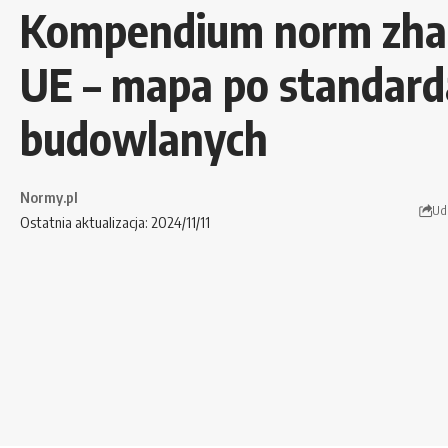
Kompendium norm zha
UE – mapa po standar
budowlanych
Normy.pl
Ud
Ostatnia aktualizacja: 2024/11/11