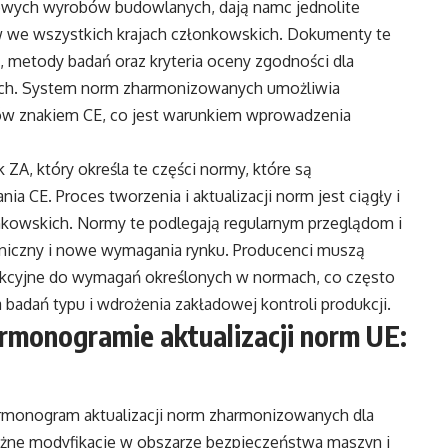
kowych wyrobów budowlanych, dają namc jednolite
łów we wszystkich krajach członkowskich. Dokumenty te
 metody badań oraz kryteria oceny zgodności dla
ch. System norm zharmonizowanych umożliwia
 znakiem CE, co jest warunkiem wprowadzenia
A, który określa te części normy, które są
 CE. Proces tworzenia i aktualizacji norm jest ciągły i
nkowskich. Normy te podlegają regularnym przeglądom i
hniczny i nowe wymagania rynku. Producenci muszą
kcyjne do wymagań określonych w normach, co często
badań typu i wdrożenia zakładowej kontroli produkcji.
monogramie aktualizacji norm UE:
rmonogram aktualizacji norm zharmonizowanych dla
ne modyfikacje w obszarze bezpieczeństwa maszyn i