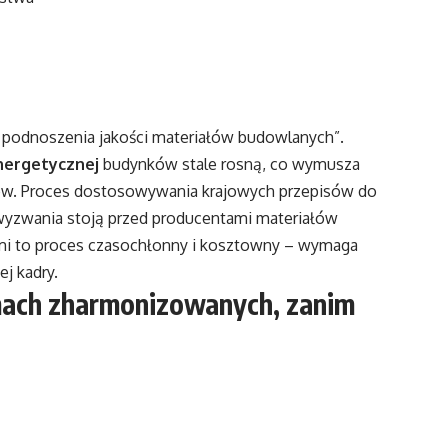
o podnoszenia jakości materiałów budowlanych”.
nergetycznej
budynków stale rosną, co wymusza
ów. Proces dostosowywania krajowych przepisów do
 wyzwania stoją przed producentami materiałów
i to proces czasochłonny i kosztowny – wymaga
ej kadry.
mach zharmonizowanych, zanim