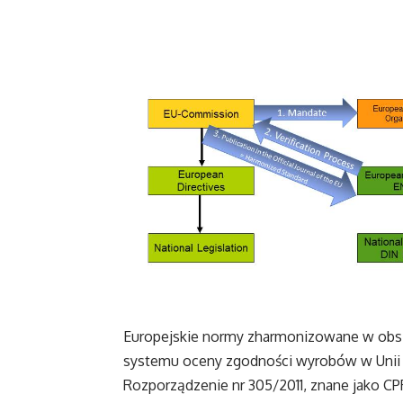
Europejskie normy zharmonizowane w obs
systemu oceny zgodności wyrobów w Unii E
Rozporządzenie nr 305/2011, znane jako CP