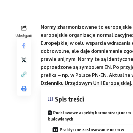
Normy zharmonizowane to europejskie
europejskie organizacje normalizacyjne:
Udostępnij
Europejskiej w celu wsparcia wdrażania
dobrowolne, ale daje domniemanie zgo
prawie unijnym. Normy te są identyczn
poprzedzone są symbolem EN. Po przyję
prefiks – np. w Polsce PN-EN. Aktualn
Dzienniku Urzędowym Unii Europejskiej.
Spis treści
Podstawowe aspekty harmonizacji norm
budowlanych
Praktyczne zastosowanie norm w