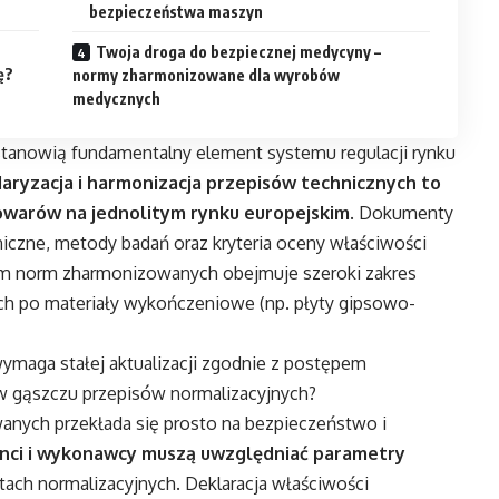
bezpieczeństwa maszyn
Twoja droga do bezpiecznej medycyny –
ę?
normy zharmonizowane dla wyrobów
medycznych
tanowią fundamentalny element systemu regulacji rynku
aryzacja i harmonizacja przepisów technicznych to
warów na jednolitym rynku europejskim
. Dokumenty
iczne, metody badań oraz kryteria oceny właściwości
 norm zharmonizowanych obejmuje szeroki zakres
h po materiały wykończeniowe (np. płyty gipsowo-
wymaga stałej aktualizacji zgodnie z postępem
 w gąszczu przepisów normalizacyjnych?
nych przekłada się prosto na bezpieczeństwo i
nci i wykonawcy muszą uwzględniać parametry
ch normalizacyjnych. Deklaracja właściwości