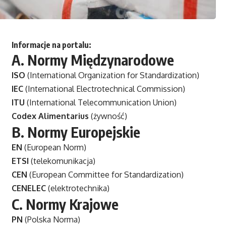
Informacje na portalu:
A.
Normy Międzynarodowe
ISO
(International Organization for Standardization)
IEC
(International Electrotechnical Commission)
ITU
(International Telecommunication Union)
Codex Alimentarius
(żywność)
B.
Normy Europejskie
EN
(European Norm)
ETSI
(telekomunikacja)
CEN
(European Committee for Standardization)
CENELEC
(elektrotechnika)
C.
Normy Krajowe
PN
(Polska Norma)