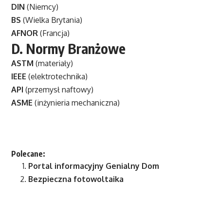
DIN
(Niemcy)
BS
(Wielka Brytania)
AFNOR
(Francja)
D.
Normy Branżowe
ASTM
(materiały)
IEEE
(elektrotechnika)
API
(przemysł naftowy)
ASME
(inżynieria mechaniczna)
Polecane:
Portal informacyjny
Genialny Dom
Bezpieczna fotowoltaika