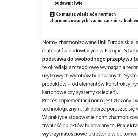
budownictwie
Co musisz wiedzieć o normach
zharmonizowanych, zanim zaczniesz budow
Normy zharmonizowane Unii Europejskiej s
materiałów budowlanych w Europie.
Stand
podstawa do swobodnego przepływu to
te określają szczegółowe wymagania techn
użytkowych wyrobów budowlanych. System
produktów – od elementów konstrukcyjnyc
kartonowe czy systemy ociepleń).
Proces implementacji norm jest złożony i 
technologicznym. Jak dobrze poruszać się
W praktyce stosowanie norm zharmonizowa
trwałość obiektów budowlanych.
Projekta
wytrzymałościowe
określone w dokumenta