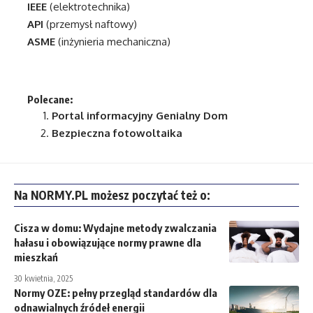
IEEE
(elektrotechnika)
API
(przemysł naftowy)
ASME
(inżynieria mechaniczna)
Polecane:
Portal informacyjny
Genialny Dom
Bezpieczna fotowoltaika
Na NORMY.PL możesz poczytać też o:
Cisza w domu: Wydajne metody zwalczania
hałasu i obowiązujące normy prawne dla
mieszkań
30 kwietnia, 2025
Normy OZE: pełny przegląd standardów dla
odnawialnych źródeł energii