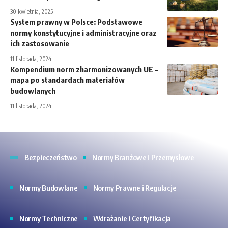
30 kwietnia, 2025
System prawny w Polsce: Podstawowe
normy konstytucyjne i administracyjne oraz
ich zastosowanie
11 listopada, 2024
Kompendium norm zharmonizowanych UE –
mapa po standardach materiałów
budowlanych
11 listopada, 2024
Bezpieczeństwo
Normy Branżowe i Przemysłowe
Normy Budowlane
Normy Prawne i Regulacje
Normy Techniczne
Wdrażanie i Certyfikacja