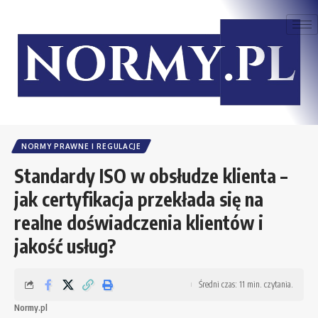
NORMY PRAWNE I REGULACJE
Standardy ISO w obsłudze klienta –
jak certyfikacja przekłada się na
realne doświadczenia klientów i
jakość usług?
Średni czas: 11 min. czytania.
Normy.pl