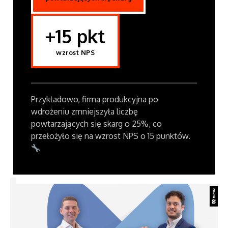
+15 pkt
wzrost NPS
Przykładowo, firma produkcyjna po
wdrożeniu zmniejszyła liczbę
powtarzających się skarg o 25%, co
przełożyło się na wzrost NPS o 15 punktów.