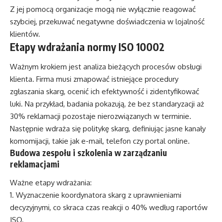
Z jej pomocą organizacje mogą nie wyłącznie reagować
szybciej, przekuwać negatywne doświadczenia w lojalność
klientów.
Etapy wdrażania normy ISO 10002
Ważnym krokiem jest analiza bieżących procesów obsługi
klienta. Firma musi zmapować istniejące procedury
zgłaszania skarg, ocenić ich efektywność i zidentyfikować
luki. Na przykład, badania pokazują, że bez standaryzacji aż
30% reklamacji pozostaje nierozwiązanych w terminie.
Następnie wdraża się politykę skarg, definiując jasne kanały
komomijacji, takie jak e-mail, telefon czy portal online.
Budowa zespołu i szkolenia w zarządzaniu
reklamacjami
Ważne etapy wdrażania:
Wyznaczenie koordynatora skarg z uprawnieniami
decyzyjnymi, co skraca czas reakcji o 40% według raportów
ISO.