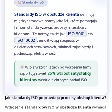
Standardy ISO
Standardy ISO w obsłudze klienta
definiują
międzynarodowe normy jakości, które pomagają
firmom standaryzować procesy interakcji z
klientami. Te normy, takie jak
ISO 9001
czy
ISO 10002
, umożliwiają spójność w
działaniach serwisowych, minimalizując błędy i
podnosząc efektywność.
W pierwszych latach po wdrożeniu firmy
25% wzrost satysfakcji
raportują nawet
klientów
według niektórych badań ISO.
Jak standardy ISO poprawiają procesy obsługi klienta?
Wdrożenie
standardów ISO w obsłudze klienta
wymaga