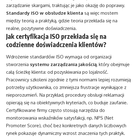
zarządzanie skargami, traktując je jako okazję do poprawy.
Standardy ISO w obsłudze klienta
są więc mostem
między teorią a praktyką, gdzie teoria przekłada się na
realne, pozytywne doświadczenia.
Jak certyfikacja ISO przekłada się na
codzienne doświadczenia klientów?
Wdrożenie standardów ISO wymaga od organizacji
stworzenia
systemu zarządzania jakością
, który obejmuje
całą ścieżkę klienta: od pozyskiwania po lojalność.
Pracownicy szkoleni zgodnie z tymi normami lepiej rozumieją
potrzeby użytkownika, co zmniejsza frustracje wynikające z
nieporozumień. Na przykład, procedury obsługi reklamacji
opierają się na obiektywnych kryteriach, co buduje zaufanie.
Certyfikowane firmy często stosują narzędzia do
monitorowania wskaźników satysfakcji, np. NPS (Net
Promoter Score), choć bez konkretnych danych liczbowych
rynek pokazuje dynamiczny wzrost znaczenia tych praktyk.