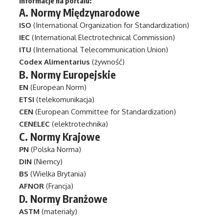
Informacje na portalu:
A.
Normy Międzynarodowe
ISO
(International Organization for Standardization)
IEC
(International Electrotechnical Commission)
ITU
(International Telecommunication Union)
Codex Alimentarius
(żywność)
B.
Normy Europejskie
EN
(European Norm)
ETSI
(telekomunikacja)
CEN
(European Committee for Standardization)
CENELEC
(elektrotechnika)
C.
Normy Krajowe
PN
(Polska Norma)
DIN
(Niemcy)
BS
(Wielka Brytania)
AFNOR
(Francja)
D.
Normy Branżowe
ASTM
(materiały)