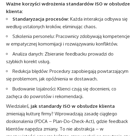
Ważne korzyści wdrożenia standardów ISO w obsłudze
klienta:
Standaryzacja procesów
: Każda interakcja odbywa się
według ustalonych kroków, eliminując chaos.
Szkolenia personelu: Pracownicy zdobywają kompetencje
w empatycznej komomijacji i rozwiązywaniu konfliktów.
Analiza danych: Zbieranie feedbacku prowadzi do
szybkich korekt usług.
Redukcja błędów: Procedury zapobiegają powtarzającym
się problemom, jak opóźnienia w dostawach.
Budowanie lojalności: Klienci czują się docenieni, co
zachęca do powrotów i rekomendacji.
Wiedziałeś,
jak standardy ISO w obsłudze klienta
zmieniają kulturę firmy? Wprowadzają zasadę ciągłego
doskonalenia (PDCA – Plan-Do-Check-Act), gdzie feedback
klientów napędza zmiany. To nie abstrakcja – w