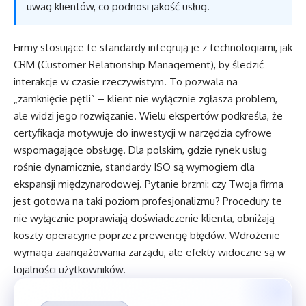
uwag klientów, co podnosi jakość usług.
Firmy stosujące te standardy integrują je z technologiami, jak
CRM (Customer Relationship Management), by śledzić
interakcje w czasie rzeczywistym. To pozwala na
„zamknięcie pętli” – klient nie wyłącznie zgłasza problem,
ale widzi jego rozwiązanie. Wielu ekspertów podkreśla, że
certyfikacja motywuje do inwestycji w narzędzia cyfrowe
wspomagające obsługę. Dla polskim, gdzie rynek usług
rośnie dynamicznie, standardy ISO są wymogiem dla
ekspansji międzynarodowej. Pytanie brzmi: czy Twoja firma
jest gotowa na taki poziom profesjonalizmu? Procedury te
nie wyłącznie poprawiają doświadczenie klienta, obniżają
koszty operacyjne poprzez prewencję błędów. Wdrożenie
wymaga zaangażowania zarządu, ale efekty widoczne są w
lojalności użytkowników.