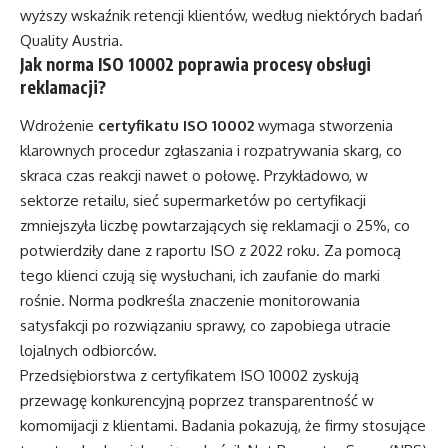
wyższy wskaźnik retencji klientów, według niektórych badań
Quality Austria.
Jak norma ISO 10002 poprawia procesy obsługi
reklamacji?
Wdrożenie
certyfikatu ISO 10002
wymaga stworzenia
klarownych procedur zgłaszania i rozpatrywania skarg, co
skraca czas reakcji nawet o połowę. Przykładowo, w
sektorze retailu, sieć supermarketów po certyfikacji
zmniejszyła liczbę powtarzających się reklamacji o 25%, co
potwierdziły dane z raportu ISO z 2022 roku. Za pomocą
tego klienci czują się wysłuchani, ich zaufanie do marki
rośnie. Norma podkreśla znaczenie monitorowania
satysfakcji po rozwiązaniu sprawy, co zapobiega utracie
lojalnych odbiorców.
Przedsiębiorstwa z certyfikatem ISO 10002 zyskują
przewagę konkurencyjną poprzez transparentność w
komomijacji z klientami. Badania pokazują, że firmy stosujące