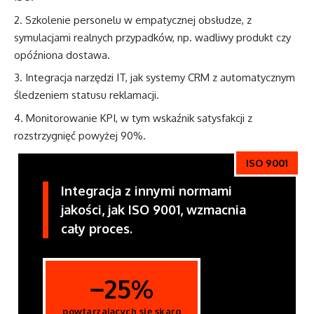
Szkolenie personelu w empatycznej obsłudze, z
symulacjami realnych przypadków, np. wadliwy produkt czy
opóźniona dostawa.
Integracja narzędzi IT, jak systemy CRM z automatycznym
śledzeniem statusu reklamacji.
Monitorowanie KPI, w tym wskaźnik satysfakcji z
rozstrzygnięć powyżej 90%.
ISO 9001
Integracja z innymi normami
jakości, jak ISO 9001, wzmacnia
cały proces.
−25%
powtarzających się skarg