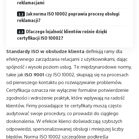
reklamacjami
Jak norma ISO 10002 poprawia procesy obsługi
reklamacji?
Dlaczego lojalność klientów rośnie dzięki
certyfikacji ISO 10002?
Standardy ISO w obsłudze klienta
definiują ramy dla
efektywnego zarządzania relacjami z użytkownikami, dając
spójność i wysoki poziom usług. Te międzynarodowe normy,
takie jak
ISO 9001
czy ISO 10002, skupiają się na procesach
od pierwszego kontaktu po rozwiązywanie problemów.
Certyfikacja oznacza nie wyłącznie formalne potwierdzenie
zgodności i wdrożenie praktyk, które wpływają na radość
klientów. Firmy posiadające te certyfikaty muszą często
audytować swoje procedury, co prowadzi do ciągłego
doskonalenia. W efekcie klienci doświadczają szybszych
odpowiedzi, spersonalizowanej obsługi i mniejszej liczby
błędów. Norma ISO 10002 szczególnie podkreśla