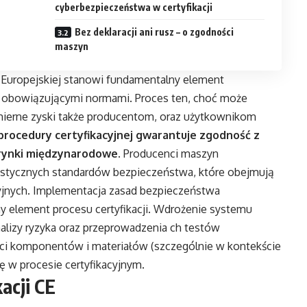
cyberbezpieczeństwa w certyfikacji
Bez deklaracji ani rusz – o zgodności
maszyn
 Europejskiej stanowi fundamentalny element
z obowiązującymi normami. Proces ten, choć może
ierne zyski także producentom, oraz użytkownikom
rocedury certyfikacyjnej gwarantuje zgodność z
rynki międzynarodowe
. Producenci maszyn
stycznych standardów bezpieczeństwa, które obejmują
yjnych. Implementacja zasad bezpieczeństwa
 element procesu certyfikacji. Wdrożenie systemu
lizy ryzyka oraz przeprowadzenia ch testów
ci komponentów i materiałów (szczególnie w kontekście
 w procesie certyfikacyjnym.
kacji CE