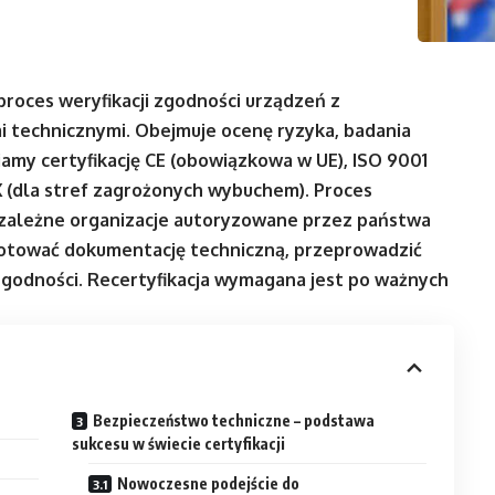
roces weryfikacji zgodności urządzeń z
 technicznymi. Obejmuje ocenę ryzyka, badania
amy certyfikację CE (obowiązkowa w UE), ISO 9001
X (dla stref zagrożonych wybuchem). Proces
ezależne organizacje autoryzowane przez państwa
gotować dokumentację techniczną, przeprowadzić
zgodności. Recertyfikacja wymagana jest po ważnych
Bezpieczeństwo techniczne – podstawa
sukcesu w świecie certyfikacji
Nowoczesne podejście do