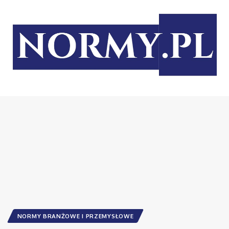
NORMY BRANŻOWE I PRZEMYSŁOWE