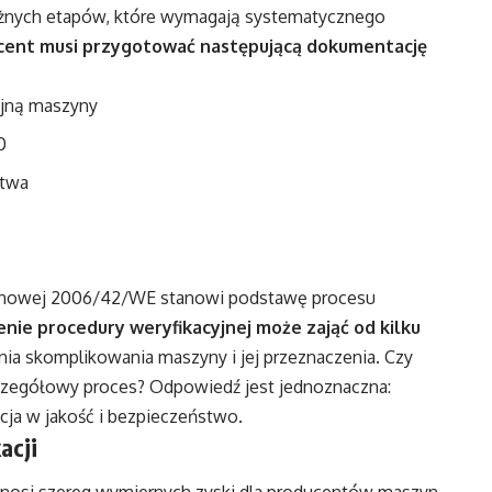
ważnych etapów, które wymagają systematycznego
cent musi przygotować następującą dokumentację
jną maszyny
0
stwa
nowej 2006/42/WE stanowi podstawę procesu
ie procedury weryfikacyjnej może zająć od kilku
nia skomplikowania maszyny i jej przeznaczenia. Czy
czegółowy proces? Odpowiedź jest jednoznaczna:
cja w jakość i bezpieczeństwo.
acji