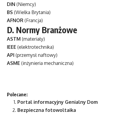
DIN
(Niemcy)
BS
(Wielka Brytania)
AFNOR
(Francja)
D.
Normy Branżowe
ASTM
(materiały)
IEEE
(elektrotechnika)
API
(przemysł naftowy)
ASME
(inżynieria mechaniczna)
Polecane:
Portal informacyjny
Genialny Dom
Bezpieczna fotowoltaika