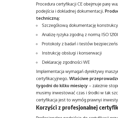
Procedura certyfikacji CE obejmuje parę 
podejścia i dokładnej dokumentacji.
Produ
techniczną:
Szczegółową dokumentację konstrukcy
Analizę ryzyka zgodną z normą ISO 1210
Protokoły z badań i testów bezpieczeń
Instrukcję obsługi i konserwacji
Deklarację zgodności WE
Implementacja wymagań dyrektywy maszy
certyfikacyjnego.
Właściwe przeprowadzen
tygodni do kilku miesięcy
– zależnie stop
musimy inwestować czas i środki w tak sz
certyfikacja jest to wymóg prawnyi inwesty
Korzyści z profesjonalnej certyfik