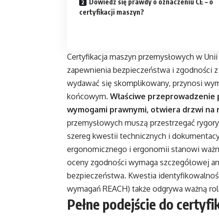
Dowiedz się prawdy o oznaczeniu CE – o
certyfikacji maszyn?
Certyfikacja maszyn przemysłowych w Unii
zapewnienia bezpieczeństwa i zgodności 
wydawać się skomplikowany, przynosi wym
końcowym.
Właściwe przeprowadzenie p
wymogami prawnymi, otwiera drzwi na 
przemysłowych muszą przestrzegać rygory
szereg kwestii technicznych i dokumentac
ergonomicznego i ergonomii stanowi ważny
oceny zgodności wymaga szczegółowej ana
bezpieczeństwa. Kwestia identyfikowalnoś
wymagań REACH) także odgrywa ważną rolę
Pełne podejście do certyfi