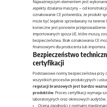
Najważniejszym elementem jest wykonanie
aspekty działania maszyny – od konstrukc
oznakowanie CE potwierdza, że produkt s
może być legalnie sprzedawany na terenie U
konieczne jest ponowne przeprowadzenie p
importowanych spoza UE, które muszą zos
bezpieczeństwa. Brak oznakowania CE mo
finansowymi dla producenta lub importera.
Bezpieczeństwo techniczn
certyfikacji
Podstawowe normy bezpieczeństwa przy cer
wszystkich procesów produkcyjnych i usł
regulacji branżowych jest bardzo ważna
produktów
. Proces certyfikacji wymaga 
laboratoryjnych oraz okresowych audytów.
Ocena zgodności z normami międzyna