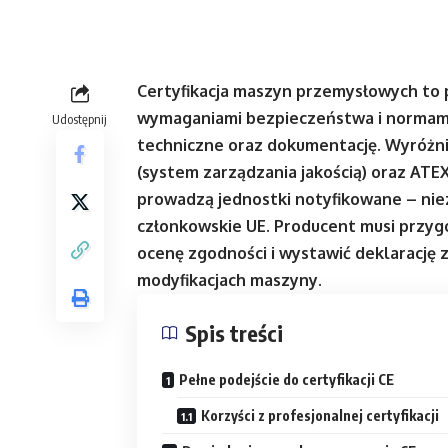
Certyfikacja maszyn przemysłowych to p
wymaganiami bezpieczeństwa i normami
Udostępnij
techniczne oraz dokumentację. Wyróżni
(system zarządzania jakością) oraz ATE
prowadzą jednostki notyfikowane – ni
członkowskie UE. Producent musi przy
ocenę zgodności i wystawić deklarację 
modyfikacjach maszyny.
Spis treści
Pełne podejście do certyfikacji CE
Korzyści z profesjonalnej certyfikacji