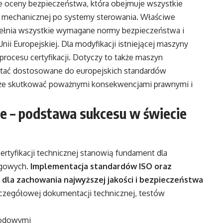
 oceny bezpieczeństwa, która obejmuje wszystkie
ji mechanicznej po systemy sterowania. Właściwe
pełnia wszystkie wymagane normy bezpieczeństwa i
nii Europejskiej. Dla modyfikacji istniejącej maszyny
rocesu certyfikacji. Dotyczy to także maszyn
tać dostosowane do europejskich standardów
że skutkować poważnymi konsekwencjami prawnymi i
e – podstawa sukcesu w świecie
tyfikacji technicznej stanowią fundament dla
ugowych.
Implementacja standardów ISO oraz
 dla zachowania najwyższej jakości i bezpieczeństwa
szczegółowej dokumentacji technicznej, testów
rodowymi