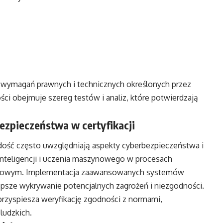
 wymagań prawnych i technicznych określonych przez
ości obejmuje szereg testów i analiz, które potwierdzają
ezpieczeństwa w certyfikacji
j dość często uwzględniają aspekty cyberbezpieczeństwa i
inteligencji i uczenia maszynowego w procesach
ranżowym. Implementacja zaawansowanych systemów
lepsze wykrywanie potencjalnych zagrożeń i niezgodności.
rzyspiesza weryfikację zgodności z normami,
ludzkich.