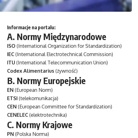
Informacje na portalu:
A.
Normy Międzynarodowe
ISO
(International Organization for Standardization)
IEC
(International Electrotechnical Commission)
ITU
(International Telecommunication Union)
Codex Alimentarius
(żywność)
B.
Normy Europejskie
EN
(European Norm)
ETSI
(telekomunikacja)
CEN
(European Committee for Standardization)
CENELEC
(elektrotechnika)
C.
Normy Krajowe
PN
(Polska Norma)