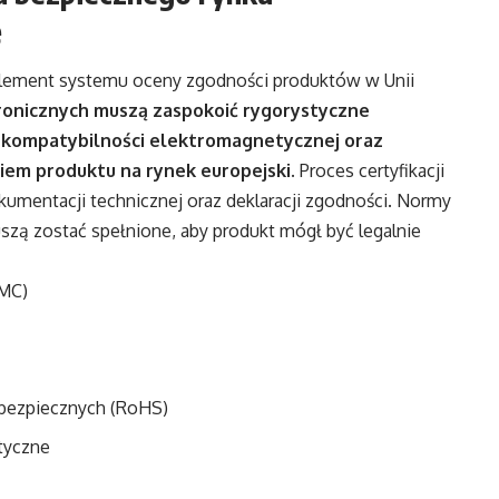
e
lement systemu oceny zgodności produktów w Unii
ronicznych muszą zaspokoić rygorystyczne
kompatybilności elektromagnetycznej oraz
em produktu na rynek europejski.
Proces certyfikacji
kumentacji technicznej oraz deklaracji zgodności. Normy
uszą zostać spełnione, aby produkt mógł być legalnie
EMC)
ebezpiecznych (RoHS)
tyczne