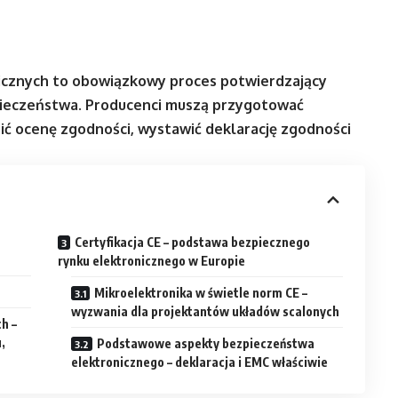
nicznych to obowiązkowy proces potwierdzający
ieczeństwa. Producenci muszą przygotować
ć ocenę zgodności, wystawić deklarację zgodności
Certyfikacja CE – podstawa bezpiecznego
rynku elektronicznego w Europie
Mikroelektronika w świetle norm CE –
wyzwania dla projektantów układów scalonych
h –
,
Podstawowe aspekty bezpieczeństwa
elektronicznego – deklaracja i EMC właściwie