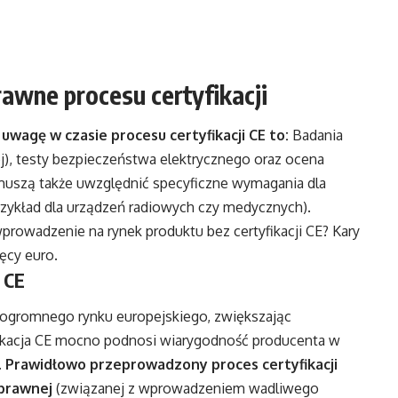
awne procesu certyfikacji
wagę w czasie procesu certyfikacji CE to:
Badania
), testy bezpieczeństwa elektrycznego oraz ocena
muszą także uwzględnić specyficzne wymagania dla
rzykład dla urządzeń radiowych czy medycznych).
wprowadzenie na rynek produktu bez certyfikacji CE? Kary
ęcy euro.
 CE
o ogromnego rynku europejskiego, zwiększając
fikacja CE mocno podnosi wiarygodność producenta w
.
Prawidłowo przeprowadzony proces certyfikacji
 prawnej
(związanej z wprowadzeniem wadliwego