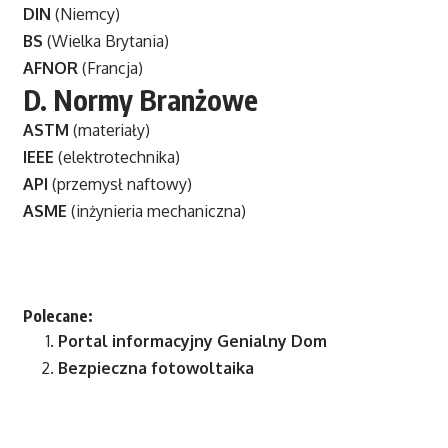
DIN
(Niemcy)
BS
(Wielka Brytania)
AFNOR
(Francja)
D.
Normy Branżowe
ASTM
(materiały)
IEEE
(elektrotechnika)
API
(przemysł naftowy)
ASME
(inżynieria mechaniczna)
Polecane:
Portal informacyjny
Genialny Dom
Bezpieczna fotowoltaika