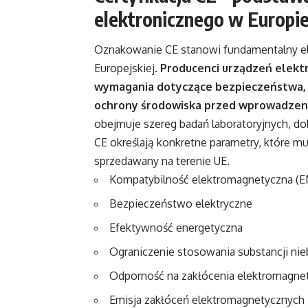
elektronicznego w Europi
Oznakowanie CE stanowi fundamentalny e
Europejskiej.
Producenci urządzeń elekt
wymagania dotyczące bezpieczeństwa, 
ochrony środowiska przed wprowadzeni
obejmuje szereg badań laboratoryjnych, do
CE określają konkretne parametry, które m
sprzedawany na terenie UE.
Kompatybilność elektromagnetyczna (
Bezpieczeństwo elektryczne
Efektywność energetyczna
Ograniczenie stosowania substancji ni
Odporność na zakłócenia elektromagne
Emisja zakłóceń elektromagnetycznych