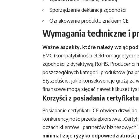
Sporządzenie deklaracji zgodności
Oznakowanie produktu znakiem CE
Wymagania techniczne i pr
Ważne aspekty, które należy wziąć pod u
EMC (kompatybilności elektromagnetycznej
zgodności z dyrektywą RoHS. Producenci 
poszczególnych kategorii produktów (na p
Słyszeliście, jakie konsekwencje grożą za 
finansowe mogą sięgać nawet kilkuset tysi
Korzyści z posiadania certyfikatu
Posiadanie certyfikatu CE otwiera drzwi d
konkurencyjność przedsiębiorstwa. „Certy
oczach klientów i partnerów biznesowych”
minimalizuje ryzyko odpowiedzialności