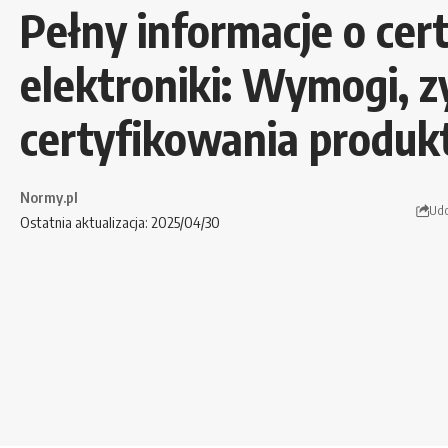
Pełny informacje o cert
elektroniki: Wymogi, zy
certyfikowania produ
Normy.pl
Udo
Ostatnia aktualizacja: 2025/04/30