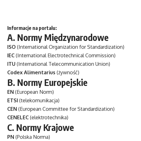
Informacje na portalu:
A.
Normy Międzynarodowe
ISO
(International Organization for Standardization)
IEC
(International Electrotechnical Commission)
ITU
(International Telecommunication Union)
Codex Alimentarius
(żywność)
B.
Normy Europejskie
EN
(European Norm)
ETSI
(telekomunikacja)
CEN
(European Committee for Standardization)
CENELEC
(elektrotechnika)
C.
Normy Krajowe
PN
(Polska Norma)