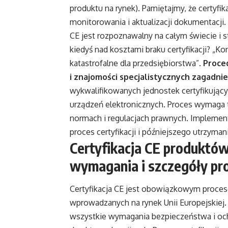
produktu na rynek). Pamiętajmy, że certyf
monitorowania i aktualizacji dokumentacji
CE jest rozpoznawalny na całym świecie i 
kiedyś nad kosztami braku certyfikacji? 
katastrofalne dla przedsiębiorstwa”.
Proce
i znajomości specjalistycznych zagadni
wykwalifikowanych jednostek certyfikując
urządzeń elektronicznych. Proces wymaga te
normach i regulacjach prawnych. Implemen
proces certyfikacji i późniejszego utrzym
Certyfikacja CE produktó
wymagania i szczegóły pro
Certyfikacja CE jest obowiązkowym proces
wprowadzanych na rynek Unii Europejskiej.
wszystkie wymagania bezpieczeństwa i oc