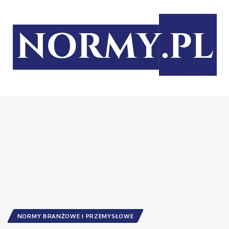
NORMY BRANŻOWE I PRZEMYSŁOWE