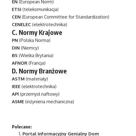
EN
(European Norm)
ETSI
(telekomunikacja)
CEN
(European Committee for Standardization)
CENELEC
(elektrotechnika)
C.
Normy Krajowe
PN
(Polska Norma)
DIN
(Niemcy)
BS
(Wielka Brytania)
AFNOR
(Francja)
D.
Normy Branżowe
ASTM
(materiały)
IEEE
(elektrotechnika)
API
(przemysł naftowy)
ASME
(inżynieria mechaniczna)
Polecane:
Portal informacyjny
Genialny Dom