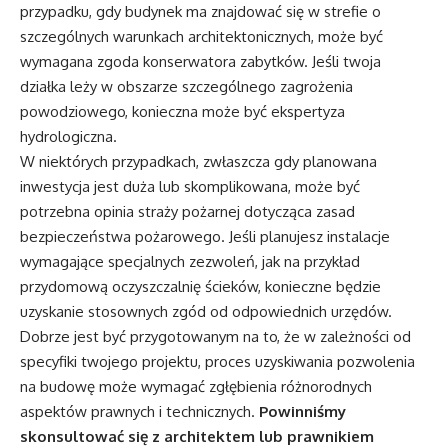
przypadku, gdy budynek ma znajdować się w strefie o
szczególnych warunkach architektonicznych, może być
wymagana zgoda konserwatora zabytków. Jeśli twoja
działka leży w obszarze szczególnego zagrożenia
powodziowego, konieczna może być ekspertyza
hydrologiczna.
W niektórych przypadkach, zwłaszcza gdy planowana
inwestycja jest duża lub skomplikowana, może być
potrzebna opinia straży pożarnej dotycząca zasad
bezpieczeństwa pożarowego. Jeśli planujesz instalacje
wymagające specjalnych zezwoleń, jak na przykład
przydomową oczyszczalnię ścieków, konieczne będzie
uzyskanie stosownych zgód od odpowiednich urzędów.
Dobrze jest być przygotowanym na to, że w zależności od
specyfiki twojego projektu, proces uzyskiwania pozwolenia
na budowę może wymagać zgłębienia różnorodnych
aspektów prawnych i technicznych.
Powinniśmy
skonsultować się z architektem lub prawnikiem