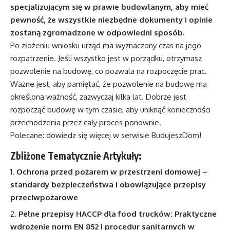
specjalizującym się w prawie budowlanym, aby mieć
pewność, że wszystkie niezbędne dokumenty i opinie
zostaną zgromadzone w odpowiedni sposób.
Po złożeniu wniosku urząd ma wyznaczony czas na jego
rozpatrzenie. Jeśli wszystko jest w porządku, otrzymasz
pozwolenie na budowę, co pozwala na rozpoczęcie prac.
Ważne jest, aby pamiętać, że pozwolenie na budowę ma
określoną ważność, zazwyczaj kilka lat. Dobrze jest
rozpocząć budowę w tym czasie, aby uniknąć konieczności
przechodzenia przez cały proces ponownie.
Polecane:
dowiedz się więcej w serwisie BudujeszDom!
Zbliżone Tematycznie Artykuły:
Ochrona przed pożarem w przestrzeni domowej –
standardy bezpieczeństwa i obowiązujące przepisy
przeciwpożarowe
Pełne przepisy HACCP dla food trucków: Praktyczne
wdrożenie norm EN 852 i procedur sanitarnych w