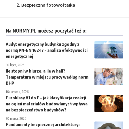
Bezpieczna fotowoltaika
Na NORMY.PL możesz poczytać też o:
Audyt energetyczny budynku zgodny z
normą PN-EN 16247 – analiza efektywności
energetycznej
30 lipca, 2025
Ile stopni w biurze, a ile w hali?
Temperatura w miejscu pracy według norm
BHP
16 czerwca, 2026
Euroklasy A1 do F – jak klasyfikacja reakcji
na ogień materiałów budowlanych wpływa
na bezpieczeństwo budynków?
20 marca, 2026
Fundamenty bezpiecznej architektury: