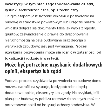
inwestycji, w tym plan zagospodarowania działki,
rysunki architektoniczne, opis techniczny.
Drugim etapem jest złożenie wniosku o pozwolenie na
budowę w starostwie powiatowym lub urzędzie miasta. Do
wniosku dołącza się dokumenty takie jak wypis z rejestru
gruntów, zaświadczenie o prawie do dysponowania
nieruchomością na cele budowlane oraz decyzja o
warunkach zabudowy, jeśli jest wymagana. P
roces
uzyskania pozwolenia może się różnić w zależności od
lokalizacji i rodzaju inwestycji.
Może być potrzebne uzyskanie dodatkowych
opinii, ekspertyz lub zgód
Podczas procesu uzyskiwania pozwolenia na budowę domu
możesz natrafić na sytuacje, kiedy potrzebne będą
dodatkowe opinie, ekspertyzy lub zgody. Na przykład, jeśli
planujesz budowę w pobliżu terenów chronionych, możesz
potrzebować opinii od instytucji ochrony środowiska. W