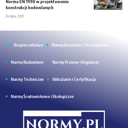
Norma EN 1990 w projektowaniu
konstrukcji budowlanych
24 lipca, 2025
Bezpieczeństwo
Normy Branżowe i Przemysłowe
Normy Budowlane
Normy Prawne i Regulacje
Normy Techniczne
Wdrażanie i Certyfikacja
Normy Środowiskowe i Ekologiczne