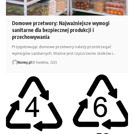
Domowe przetwory: Najważniejsze wymogi
sanitarne dla bezpiecznej produkcji i
przechowywania
Przygotowując domowe przetwory należy przestrzegać
wymogów sanitarnych. Ważne jest czyszczenie słoików i…
Normy.pl
30 kwietnia, 2025