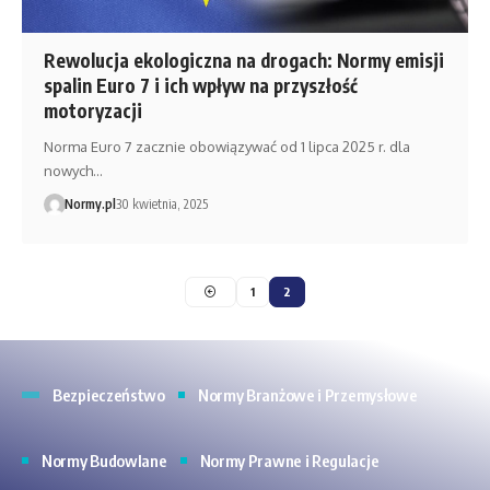
Rewolucja ekologiczna na drogach: Normy emisji
spalin Euro 7 i ich wpływ na przyszłość
motoryzacji
Norma Euro 7 zacznie obowiązywać od 1 lipca 2025 r. dla
nowych…
Normy.pl
30 kwietnia, 2025
1
2
Bezpieczeństwo
Normy Branżowe i Przemysłowe
Normy Budowlane
Normy Prawne i Regulacje