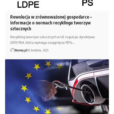
Rewolucja w zrównoważonej gospodarce –
informacje o normach recyklingu tworzyw
sztucznych
Recykling tworzyw sztucznych w UE reguluje dyrektywa
2019/904, która wymaga osiągnięcia 90%…
Normy.pl
30 kwietnia, 2025