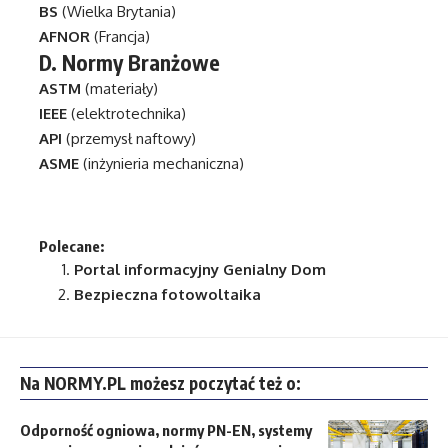
BS
(Wielka Brytania)
AFNOR
(Francja)
D.
Normy Branżowe
ASTM
(materiały)
IEEE
(elektrotechnika)
API
(przemysł naftowy)
ASME
(inżynieria mechaniczna)
Polecane:
Portal informacyjny
Genialny Dom
Bezpieczna fotowoltaika
Na NORMY.PL możesz poczytać też o:
Odporność ogniowa, normy PN-EN, systemy