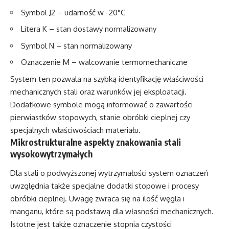
Symbol J2 – udarność w -20°C
Litera K – stan dostawy normalizowany
Symbol N – stan normalizowany
Oznaczenie M – walcowanie termomechaniczne
System ten pozwala na szybką identyfikację właściwości
mechanicznych stali oraz warunków jej eksploatacji.
Dodatkowe symbole mogą informować o zawartości
pierwiastków stopowych, stanie obróbki cieplnej czy
specjalnych właściwościach materiału.
Mikrostrukturalne aspekty znakowania stali
wysokowytrzymałych
Dla stali o podwyższonej wytrzymałości system oznaczeń
uwzględnia także specjalne dodatki stopowe i procesy
obróbki cieplnej. Uwagę zwraca się na ilość węgla i
manganu, które są podstawą dla własności mechanicznych.
Istotne jest także oznaczenie stopnia czystości