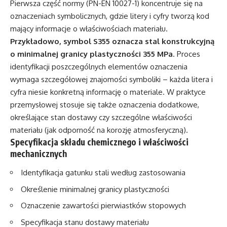
Pierwsza część normy (PN-EN 10027-1) koncentruje się na
oznaczeniach symbolicznych, gdzie litery i cyfry tworzą kod
mający informacje o właściwościach materiału.
Przykładowo, symbol S355 oznacza stal konstrukcyjną
o minimalnej granicy plastyczności 355 MPa
. Proces
identyfikacji poszczególnych elementów oznaczenia
wymaga szczegółowej znajomości symboliki – każda litera i
cyfra niesie konkretną informację o materiale. W praktyce
przemysłowej stosuje się także oznaczenia dodatkowe,
określające stan dostawy czy szczególne właściwości
materiału (jak odporność na korozję atmosferyczną).
Specyfikacja składu chemicznego i właściwości
mechanicznych
Identyfikacja gatunku stali według zastosowania
Określenie minimalnej granicy plastyczności
Oznaczenie zawartości pierwiastków stopowych
Specyfikacja stanu dostawy materiału