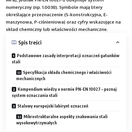
numeryczny (np. 1.0038). Symbole mają litery
określające przeznaczenie (S-konstrukcyjna, E-
maszynowa, P-ciśnieniowa) oraz cyfry wskazujące na
skład chemiczny lub właściwości mechaniczne.
Spis treści
Podstawowe zasady interpretacji oznaczeń gatunków
stali
Specyfikacja składu chemicznego i właściwości
mechanicznych
Kompendium wiedzy o normie PN-EN 10027 – poznaj
system oznaczania stali
Stalowy europejski labirynt oznaczeń
Mikrostrukturalne aspekty znakowania stali
wysokowytrzymałych