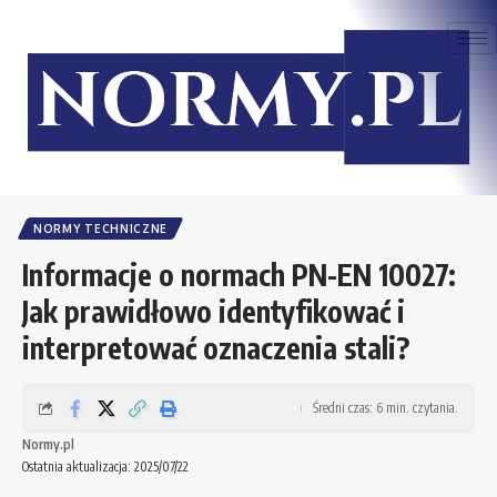
NORMY TECHNICZNE
Informacje o normach PN-EN 10027:
Jak prawidłowo identyfikować i
interpretować oznaczenia stali?
Średni czas: 6 min. czytania.
Normy.pl
Ostatnia aktualizacja: 2025/07/22