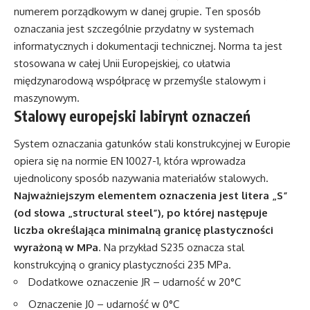
numerem porządkowym w danej grupie. Ten sposób
oznaczania jest szczególnie przydatny w systemach
informatycznych i dokumentacji technicznej. Norma ta jest
stosowana w całej Unii Europejskiej, co ułatwia
międzynarodową współpracę w przemyśle stalowym i
maszynowym.
Stalowy europejski labirynt oznaczeń
System oznaczania gatunków stali konstrukcyjnej w Europie
opiera się na normie EN 10027-1, która wprowadza
ujednolicony sposób nazywania materiałów stalowych.
Najważniejszym elementem oznaczenia jest litera „S”
(od słowa „structural steel”), po której następuje
liczba określająca minimalną granicę plastyczności
wyrażoną w MPa
. Na przykład S235 oznacza stal
konstrukcyjną o granicy plastyczności 235 MPa.
Dodatkowe oznaczenie JR – udarność w 20°C
Oznaczenie J0 – udarność w 0°C