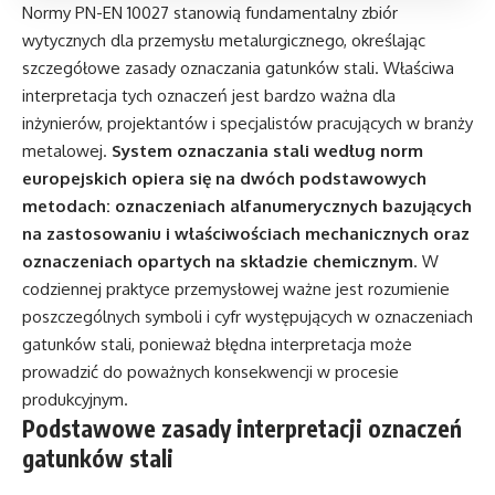
Normy PN-EN 10027 stanowią fundamentalny zbiór
wytycznych dla przemysłu metalurgicznego, określając
szczegółowe zasady oznaczania gatunków stali. Właściwa
interpretacja tych oznaczeń jest bardzo ważna dla
inżynierów, projektantów i specjalistów pracujących w branży
metalowej.
System oznaczania stali według norm
europejskich opiera się na dwóch podstawowych
metodach: oznaczeniach alfanumerycznych bazujących
na zastosowaniu i właściwościach mechanicznych oraz
oznaczeniach opartych na składzie chemicznym
. W
codziennej praktyce przemysłowej ważne jest rozumienie
poszczególnych symboli i cyfr występujących w oznaczeniach
gatunków stali, ponieważ błędna interpretacja może
prowadzić do poważnych konsekwencji w procesie
produkcyjnym.
Podstawowe zasady interpretacji oznaczeń
gatunków stali