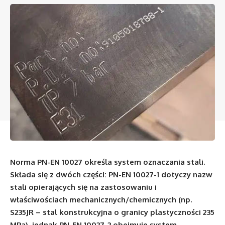
Norma PN-EN 10027 określa system oznaczania stali.
Składa się z dwóch części: PN-EN 10027-1 dotyczy nazw
stali opierających się na zastosowaniu i
właściwościach mechanicznych/chemicznych (np.
S235JR – stal konstrukcyjna o granicy plastyczności 235
MPa), jednak PN-EN 10027-2 obejmuje system