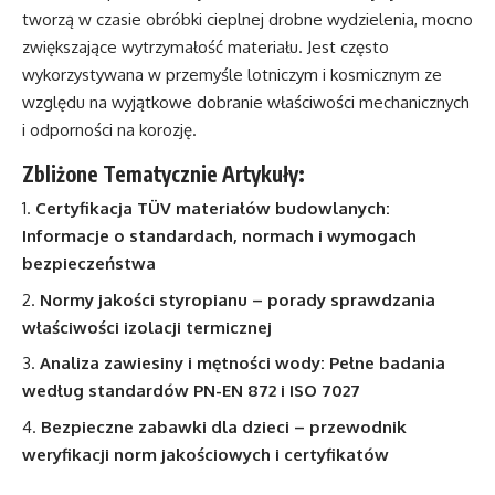
tworzą w czasie obróbki cieplnej drobne wydzielenia, mocno
zwiększające wytrzymałość materiału. Jest często
wykorzystywana w przemyśle lotniczym i kosmicznym ze
względu na wyjątkowe dobranie właściwości mechanicznych
i odporności na korozję.
Zbliżone Tematycznie Artykuły:
Certyfikacja TÜV materiałów budowlanych:
Informacje o standardach, normach i wymogach
bezpieczeństwa
Normy jakości styropianu – porady sprawdzania
właściwości izolacji termicznej
Analiza zawiesiny i mętności wody: Pełne badania
według standardów PN-EN 872 i ISO 7027
Bezpieczne zabawki dla dzieci – przewodnik
weryfikacji norm jakościowych i certyfikatów