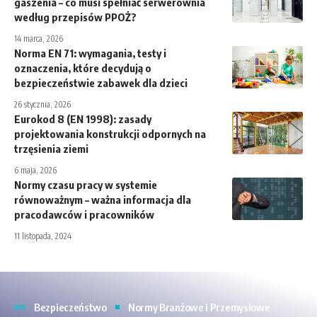
gaszenia – co musi spełniać serwerownia
według przepisów PPOŻ?
14 marca, 2026
Norma EN 71: wymagania, testy i
oznaczenia, które decydują o
bezpieczeństwie zabawek dla dzieci
26 stycznia, 2026
Eurokod 8 (EN 1998): zasady
projektowania konstrukcji odpornych na
trzęsienia ziemi
6 maja, 2026
Normy czasu pracy w systemie
równoważnym – ważna informacja dla
pracodawców i pracowników
11 listopada, 2024
Bezpieczeństwo
Normy Branżowe i Przemysłowe