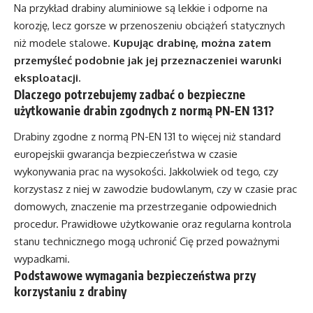
Na przykład drabiny aluminiowe są lekkie i odporne na
korozję, lecz gorsze w przenoszeniu obciążeń statycznych
niż modele stalowe.
Kupując drabinę, można zatem
przemyśleć podobnie jak jej przeznaczeniei warunki
eksploatacji.
Dlaczego potrzebujemy zadbać o
bezpieczne
użytkowanie drabin zgodnych z normą PN-EN 131
?
Drabiny zgodne z normą PN-EN 131 to więcej niż standard
europejskii gwarancja bezpieczeństwa w czasie
wykonywania prac na wysokości. Jakkolwiek od tego, czy
korzystasz z niej w zawodzie budowlanym, czy w czasie prac
domowych, znaczenie ma przestrzeganie odpowiednich
procedur. Prawidłowe użytkowanie oraz regularna kontrola
stanu technicznego mogą uchronić Cię przed poważnymi
wypadkami.
Podstawowe wymagania bezpieczeństwa przy
korzystaniu z drabiny