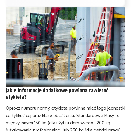
Jakie informacje dodatkowe powinna zawierać
etykieta?
Oprócz numeru normy, etykieta powinna mieć logo jednostki
certyfikującej oraz klasę obciążenia. Standardowe klasy to
między innymi 150 kg (dla użytku domowego), 200 kg
(użytkowanie profesjonalne) lub 250 kg (dla ciężkiej pracy).