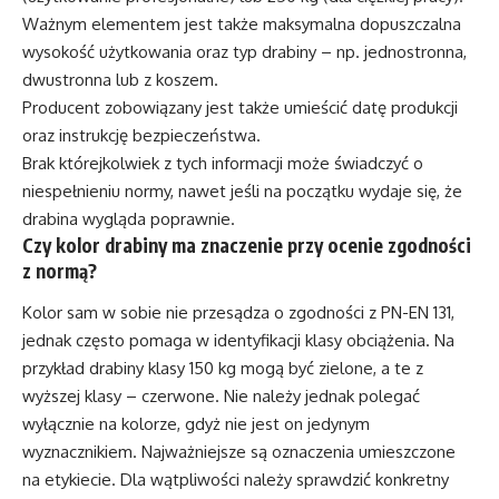
Ważnym elementem jest także maksymalna dopuszczalna
wysokość użytkowania oraz typ drabiny – np. jednostronna,
dwustronna lub z koszem.
Producent zobowiązany jest także umieścić datę produkcji
oraz instrukcję bezpieczeństwa.
Brak którejkolwiek z tych informacji może świadczyć o
niespełnieniu normy, nawet jeśli na początku wydaje się, że
drabina wygląda poprawnie.
Czy kolor drabiny ma znaczenie przy ocenie zgodności
z normą?
Kolor sam w sobie nie przesądza o zgodności z PN-EN 131,
jednak często pomaga w identyfikacji klasy obciążenia. Na
przykład drabiny klasy 150 kg mogą być zielone, a te z
wyższej klasy – czerwone. Nie należy jednak polegać
wyłącznie na kolorze, gdyż nie jest on jedynym
wyznacznikiem. Najważniejsze są oznaczenia umieszczone
na etykiecie. Dla wątpliwości należy sprawdzić konkretny