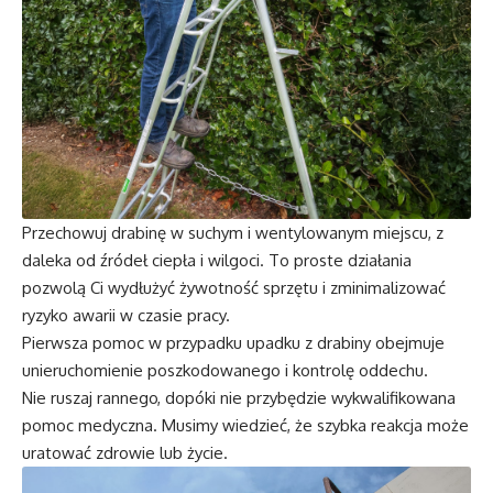
Przechowuj drabinę w suchym i wentylowanym miejscu, z
daleka od źródeł ciepła i wilgoci. To proste działania
pozwolą Ci wydłużyć żywotność sprzętu i zminimalizować
ryzyko awarii w czasie pracy.
Pierwsza pomoc w przypadku upadku z drabiny obejmuje
unieruchomienie poszkodowanego i kontrolę oddechu.
Nie ruszaj rannego, dopóki nie przybędzie wykwalifikowana
pomoc medyczna. Musimy wiedzieć, że szybka reakcja może
uratować zdrowie lub życie.