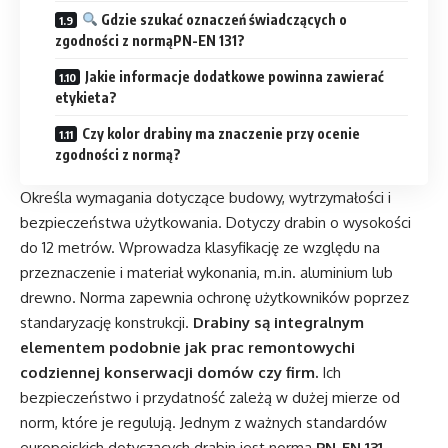
Gdzie szukać oznaczeń świadczących o
zgodności z normąPN-EN 131?
Jakie informacje dodatkowe powinna zawierać
etykieta?
Czy kolor drabiny ma znaczenie przy ocenie
zgodności z normą?
Określa wymagania dotyczące budowy, wytrzymałości i
bezpieczeństwa użytkowania. Dotyczy drabin o wysokości
do 12 metrów. Wprowadza klasyfikację ze względu na
przeznaczenie i materiał wykonania, m.in. aluminium lub
drewno. Norma zapewnia ochronę użytkowników poprzez
standaryzację konstrukcji.
Drabiny są integralnym
elementem podobnie jak prac remontowychi
codziennej konserwacji domów czy firm.
Ich
bezpieczeństwo i przydatność zależą w dużej mierze od
norm, które je regulują. Jednym z ważnych standardów
europejskich dotyczących drabin jest norma
PN-EN 131
,