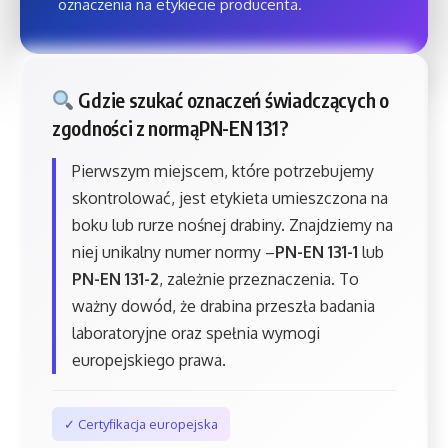
oznaczenia na etykiecie producenta.
Gdzie szukać oznaczeń świadczących o
zgodności z normąPN-EN 131?
Pierwszym miejscem, które potrzebujemy
skontrolować, jest etykieta umieszczona na
boku lub rurze nośnej drabiny. Znajdziemy na
niej unikalny numer normy –
PN-EN 131-1
lub
PN-EN 131-2
, zależnie przeznaczenia. To
ważny dowód, że drabina przeszła badania
laboratoryjne oraz spełnia wymogi
europejskiego prawa.
✓ Certyfikacja europejska