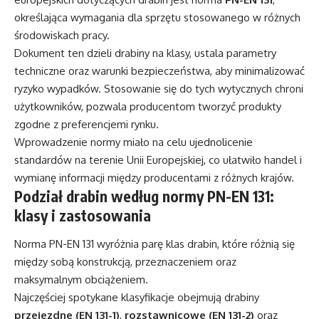
określająca wymagania dla sprzętu stosowanego w różnych
środowiskach pracy.
Dokument ten dzieli drabiny na klasy, ustala parametry
techniczne oraz warunki bezpieczeństwa, aby minimalizować
ryzyko wypadków. Stosowanie się do tych wytycznych chroni
użytkowników, pozwala producentom tworzyć produkty
zgodne z preferencjemi rynku.
Wprowadzenie normy miało na celu ujednolicenie
standardów na terenie Unii Europejskiej, co ułatwiło handel i
wymianę informacji między producentami z różnych krajów.
Podział drabin według normy PN-EN 131:
klasy i zastosowania
Norma PN-EN 131 wyróżnia parę klas drabin, które różnią się
między sobą konstrukcją, przeznaczeniem oraz
maksymalnym obciążeniem.
Najczęściej spotykane klasyfikacje obejmują drabiny
przejezdne (EN 131-1)
,
rozstawnicowe (EN 131-2)
oraz