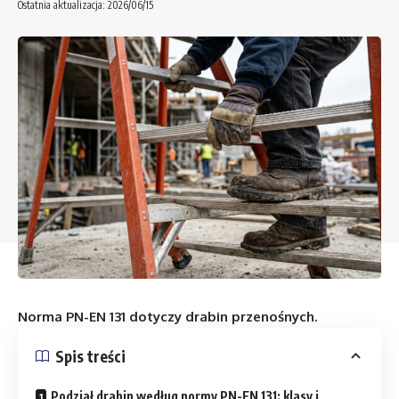
Ostatnia aktualizacja: 2026/06/15
Norma PN-EN 131 dotyczy drabin przenośnych.
Spis treści
Podział drabin według normy PN-EN 131: klasy i