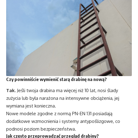
Czy powinniście wymienić starą drabinę na nową?
Tak.
Jeśli twoja drabina ma więcej niż 10 lat, nosi ślady
zużycia lub była narażona na intensywne obciążenia, jej
wymiana jest konieczna.
Nowe modele zgodne z normą PN-EN 131 posiadają
dodatkowe wzmocnienia i systemy antypoślizgowe, co
podnosi poziom bezpieczeństwa.
Jak często przeprowadzać przegląd drabiny?