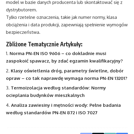
model w bazie danych producenta lub skontaktować się z
dystrybutorem.
Tylko rzetelne oznaczenia, takie jak numer normy, klasa
obciążenia i data produkcji, zapewniają spełnienie wymogów
bezpieczeństwa.
Zbliżone Tematycznie Artykuły:
Norma PN-EN ISO 9606 – co dokładnie musi
zaspokoić spawacz, by zdać egzamin kwalifikacyjny?
Klasy oświetlenia dróg, parametry świetlne, dobór
opraw – co tak naprawdę wymaga norma PN-EN 13201?
Termoizolacja według standardów: Normy
ocieplania budynków mieszkalnych
Analiza zawiesiny i mętności wody: Pełne badania
według standardów PN-EN 872 i ISO 7027