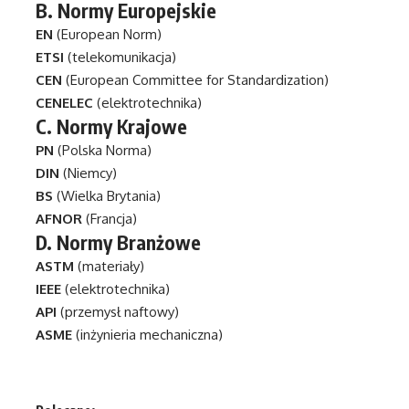
B.
Normy Europejskie
EN
(European Norm)
ETSI
(telekomunikacja)
CEN
(European Committee for Standardization)
CENELEC
(elektrotechnika)
C.
Normy Krajowe
PN
(Polska Norma)
DIN
(Niemcy)
BS
(Wielka Brytania)
AFNOR
(Francja)
D.
Normy Branżowe
ASTM
(materiały)
IEEE
(elektrotechnika)
API
(przemysł naftowy)
ASME
(inżynieria mechaniczna)