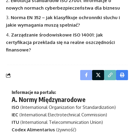
Ewolucja standardów ISO 27001: Informacje o
nowych normach cyberbezpieczeństwa dla biznesu
Norma EN 352 – jak klasyfikuje ochronniki słuchu i
jakie wymagania muszą spełniać?
Zarządzanie środowiskowe ISO 14001: Jak
certyfikacja przekłada się na realne oszczędności
finansowe?
Informacje na portalu:
A.
Normy Międzynarodowe
ISO
(International Organization for Standardization)
IEC
(International Electrotechnical Commission)
ITU
(International Telecommunication Union)
Codex Alimentarius
(żywność)