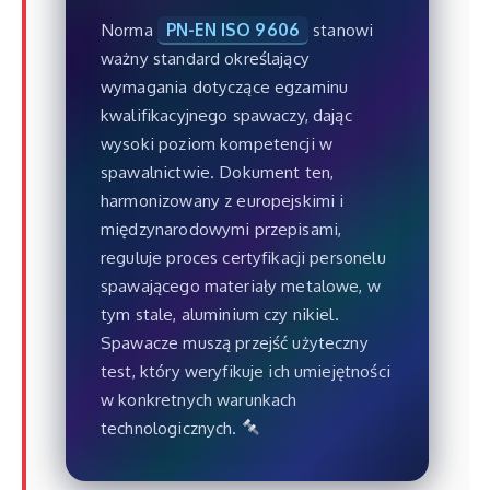
Norma
PN-EN ISO 9606
stanowi
ważny standard określający
wymagania dotyczące egzaminu
kwalifikacyjnego spawaczy, dając
wysoki poziom kompetencji w
spawalnictwie. Dokument ten,
harmonizowany z europejskimi i
międzynarodowymi przepisami,
reguluje proces certyfikacji personelu
spawającego materiały metalowe, w
tym stale, aluminium czy nikiel.
Spawacze muszą przejść użyteczny
test, który weryfikuje ich umiejętności
w konkretnych warunkach
technologicznych.