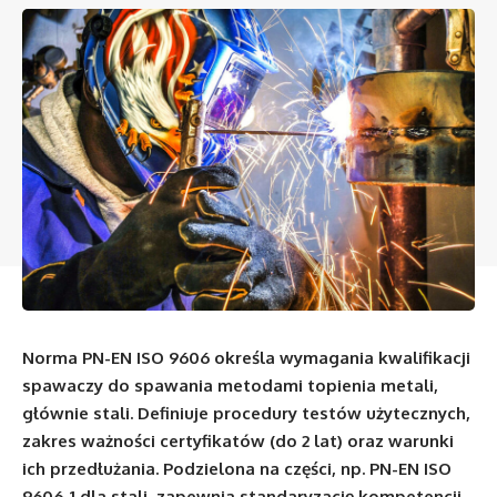
Norma PN-EN ISO 9606 określa wymagania kwalifikacji
spawaczy do spawania metodami topienia metali,
głównie stali. Definiuje procedury testów użytecznych,
zakres ważności certyfikatów (do 2 lat) oraz warunki
ich przedłużania. Podzielona na części, np. PN-EN ISO
9606-1 dla stali, zapewnia standaryzację kompetencji