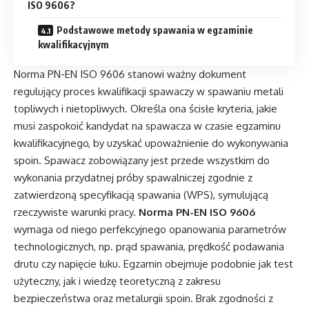
ISO 9606?
Podstawowe metody spawania w egzaminie
kwalifikacyjnym
Norma PN-EN ISO 9606 stanowi ważny dokument
regulujący proces kwalifikacji spawaczy w spawaniu metali
topliwych i nietopliwych. Określa ona ścisłe kryteria, jakie
musi zaspokoić kandydat na spawacza w czasie egzaminu
kwalifikacyjnego, by uzyskać upoważnienie do wykonywania
spoin. Spawacz zobowiązany jest przede wszystkim do
wykonania przydatnej próby spawalniczej zgodnie z
zatwierdzoną specyfikacją spawania (WPS), symulującą
rzeczywiste warunki pracy.
Norma PN-EN ISO 9606
wymaga od niego perfekcyjnego opanowania parametrów
technologicznych, np. prąd spawania, prędkość podawania
drutu czy napięcie łuku. Egzamin obejmuje podobnie jak test
użyteczny, jak i wiedzę teoretyczną z zakresu
bezpieczeństwa oraz metalurgii spoin. Brak zgodności z