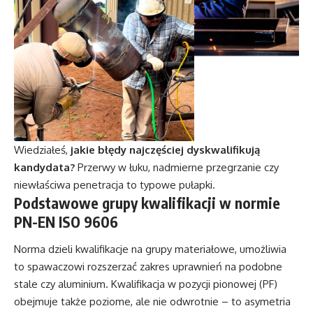
Wiedziałeś,
jakie błędy najczęściej dyskwalifikują
kandydata?
Przerwy w łuku, nadmierne przegrzanie czy
niewłaściwa penetracja to typowe pułapki.
Podstawowe grupy kwalifikacji w normie
PN-EN ISO 9606
Norma dzieli kwalifikacje na grupy materiałowe, umożliwia
to spawaczowi rozszerzać zakres uprawnień na podobne
stale czy aluminium. Kwalifikacja w pozycji pionowej (PF)
obejmuje także poziome, ale nie odwrotnie – to asymetria