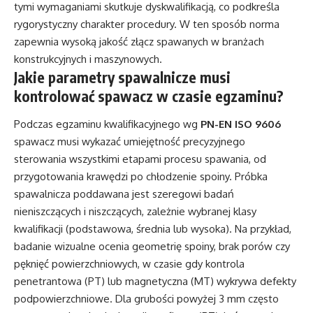
tymi wymaganiami skutkuje dyskwalifikacją, co podkreśla
rygorystyczny charakter procedury. W ten sposób norma
zapewnia wysoką jakość złącz spawanych w branżach
konstrukcyjnych i maszynowych.
Jakie parametry spawalnicze musi
kontrolować spawacz w czasie egzaminu?
Podczas egzaminu kwalifikacyjnego wg
PN-EN ISO 9606
spawacz musi wykazać umiejętność precyzyjnego
sterowania wszystkimi etapami procesu spawania, od
przygotowania krawędzi po chłodzenie spoiny. Próbka
spawalnicza poddawana jest szeregowi badań
nieniszczących i niszczących, zależnie wybranej klasy
kwalifikacji (podstawowa, średnia lub wysoka). Na przykład,
badanie wizualne ocenia geometrię spoiny, brak porów czy
pęknięć powierzchniowych, w czasie gdy kontrola
penetrantowa (PT) lub magnetyczna (MT) wykrywa defekty
podpowierzchniowe. Dla grubości powyżej 3 mm często