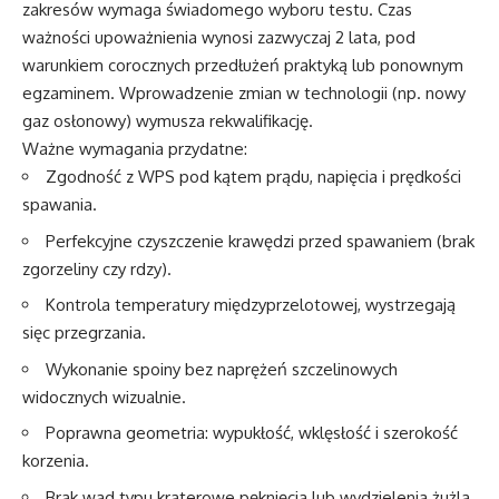
zakresów wymaga świadomego wyboru testu. Czas
ważności upoważnienia wynosi zazwyczaj 2 lata, pod
warunkiem corocznych przedłużeń praktyką lub ponownym
egzaminem. Wprowadzenie zmian w technologii (np. nowy
gaz osłonowy) wymusza rekwalifikację.
Ważne wymagania przydatne:
Zgodność z WPS pod kątem prądu, napięcia i prędkości
spawania.
Perfekcyjne czyszczenie krawędzi przed spawaniem (brak
zgorzeliny czy rdzy).
Kontrola temperatury międzyprzelotowej, wystrzegają
sięc przegrzania.
Wykonanie spoiny bez naprężeń szczelinowych
widocznych wizualnie.
Poprawna geometria: wypukłość, wklęsłość i szerokość
korzenia.
Brak wad typu kraterowe pęknięcia lub wydzielenia żużla.