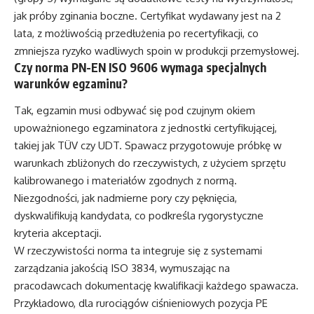
jak próby zginania boczne. Certyfikat wydawany jest na 2
lata, z możliwością przedłużenia po recertyfikacji, co
zmniejsza ryzyko wadliwych spoin w produkcji przemysłowej.
Czy norma PN-EN ISO 9606 wymaga specjalnych
warunków egzaminu?
Tak, egzamin musi odbywać się pod czujnym okiem
upoważnionego egzaminatora z jednostki certyfikującej,
takiej jak TÜV czy UDT. Spawacz przygotowuje próbkę w
warunkach zbliżonych do rzeczywistych, z użyciem sprzętu
kalibrowanego i materiałów zgodnych z normą.
Niezgodności, jak nadmierne pory czy pęknięcia,
dyskwalifikują kandydata, co podkreśla rygorystyczne
kryteria akceptacji.
W rzeczywistości norma ta integruje się z systemami
zarządzania jakością ISO 3834, wymuszając na
pracodawcach dokumentację kwalifikacji każdego spawacza.
Przykładowo, dla rurociągów ciśnieniowych pozycja PE