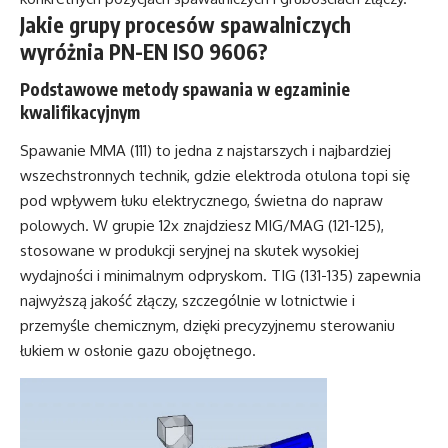
Jakie grupy procesów spawalniczych
wyróżnia PN-EN ISO 9606?
Podstawowe metody spawania w egzaminie
kwalifikacyjnym
Spawanie MMA (111) to jedna z najstarszych i najbardziej
wszechstronnych technik, gdzie elektroda otulona topi się
pod wpływem łuku elektrycznego, świetna do napraw
polowych. W grupie 12x znajdziesz MIG/MAG (121-125),
stosowane w produkcji seryjnej na skutek wysokiej
wydajności i minimalnym odpryskom. TIG (131-135) zapewnia
najwyższą jakość złączy, szczególnie w lotnictwie i
przemyśle chemicznym, dzięki precyzyjnemu sterowaniu
łukiem w osłonie gazu obojętnego.