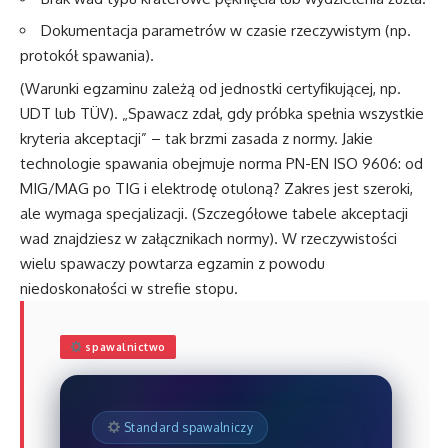
Dokumentacja parametrów w czasie rzeczywistym (np.
protokół spawania).
(Warunki egzaminu zależą od jednostki certyfikującej, np.
UDT lub TÜV). „Spawacz zdał, gdy próbka spełnia wszystkie
kryteria akceptacji” – tak brzmi zasada z normy. Jakie
technologie spawania obejmuje norma PN-EN ISO 9606: od
MIG/MAG po TIG i elektrodę otuloną? Zakres jest szeroki,
ale wymaga specjalizacji. (Szczegółowe tabele akceptacji
wad znajdziesz w załącznikach normy). W rzeczywistości
wielu spawaczy powtarza egzamin z powodu
niedoskonałości w strefie stopu.
spawalnictwo
Standard spawalniczy