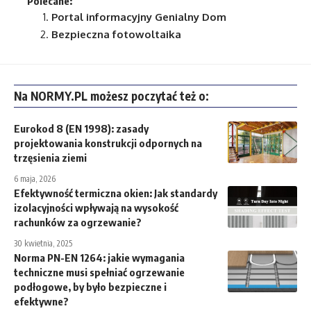
Polecane:
Portal informacyjny
Genialny Dom
Bezpieczna fotowoltaika
Na NORMY.PL możesz poczytać też o:
Eurokod 8 (EN 1998): zasady
projektowania konstrukcji odpornych na
trzęsienia ziemi
6 maja, 2026
Efektywność termiczna okien: Jak standardy
izolacyjności wpływają na wysokość
rachunków za ogrzewanie?
30 kwietnia, 2025
Norma PN-EN 1264: jakie wymagania
techniczne musi spełniać ogrzewanie
podłogowe, by było bezpieczne i
efektywne?