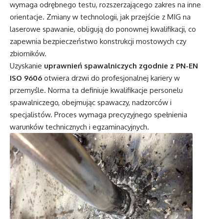
wymaga odrębnego testu, rozszerzającego zakres na inne
orientacje. Zmiany w technologii, jak przejście z MIG na
laserowe spawanie, obligują do ponownej kwalifikacji, co
zapewnia bezpieczeństwo konstrukcji mostowych czy
zbiorników.
Uzyskanie
uprawnień spawalniczych zgodnie z PN-EN
ISO 9606
otwiera drzwi do profesjonalnej kariery w
przemyśle. Norma ta definiuje kwalifikacje personelu
spawalniczego, obejmując spawaczy, nadzorców i
specjalistów. Proces wymaga precyzyjnego spełnienia
warunków technicznych i egzaminacyjnych.