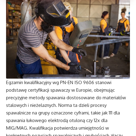
Egzamin kwalifikacyjny wg PN-EN ISO 9606 stanowi
podstawę certyfikacji spawaczy w Europie, obejmując
precyzyjne metody spawania dostosowane do materiałów
stalowych i nieżelaznych. Norma ta dzieli procesy
spawalnicze na grupy oznaczone cyframi, takie jak 111 dla
spawania łukowego elektrodą otuloną czy 12x dla
MIG/MAG. Kwalifikacja potwierdza umiejętności w
konkretnych pozycjach spawalniczych i grubościach złączy.