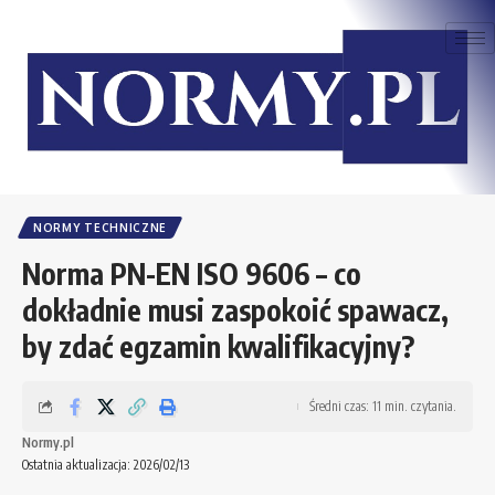
NORMY TECHNICZNE
Norma PN-EN ISO 9606 – co
dokładnie musi zaspokoić spawacz,
by zdać egzamin kwalifikacyjny?
Średni czas: 11 min. czytania.
Normy.pl
Ostatnia aktualizacja: 2026/02/13