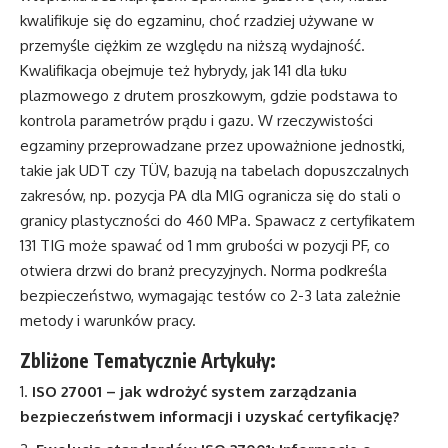
kwalifikuje się do egzaminu, choć rzadziej używane w
przemyśle ciężkim ze względu na niższą wydajność.
Kwalifikacja obejmuje też hybrydy, jak 141 dla łuku
plazmowego z drutem proszkowym, gdzie podstawa to
kontrola parametrów prądu i gazu. W rzeczywistości
egzaminy przeprowadzane przez upoważnione jednostki,
takie jak UDT czy TÜV, bazują na tabelach dopuszczalnych
zakresów, np. pozycja PA dla MIG ogranicza się do stali o
granicy plastyczności do 460 MPa. Spawacz z certyfikatem
131 TIG może spawać od 1 mm grubości w pozycji PF, co
otwiera drzwi do branż precyzyjnych. Norma podkreśla
bezpieczeństwo, wymagając testów co 2-3 lata zależnie
metody i warunków pracy.
Zbliżone Tematycznie Artykuły:
ISO 27001 – jak wdrożyć system zarządzania
bezpieczeństwem informacji i uzyskać certyfikację?